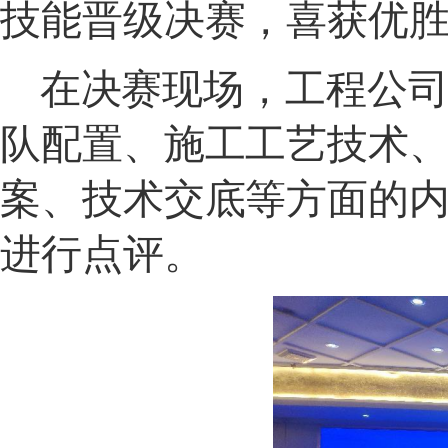
技能晋级决赛
，喜获优
在决赛现场，工程公司
队配置、施工工艺技术
案、技术交底等方面的内
进行点评。