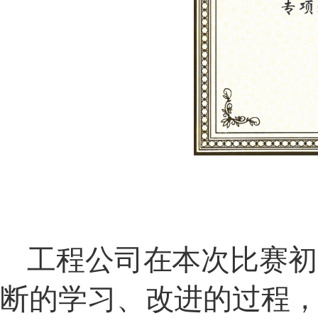
工程公司在
本次比赛初
断的学习、改进的过程