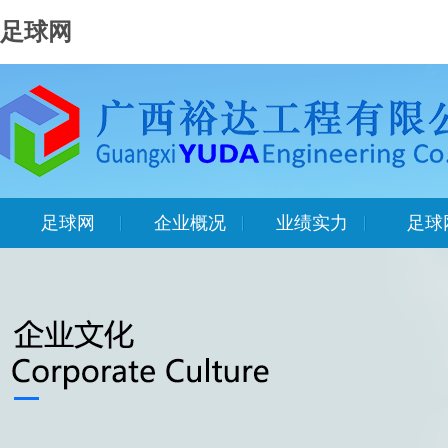
足球网
足球网
企业概况
业绩实力
足球