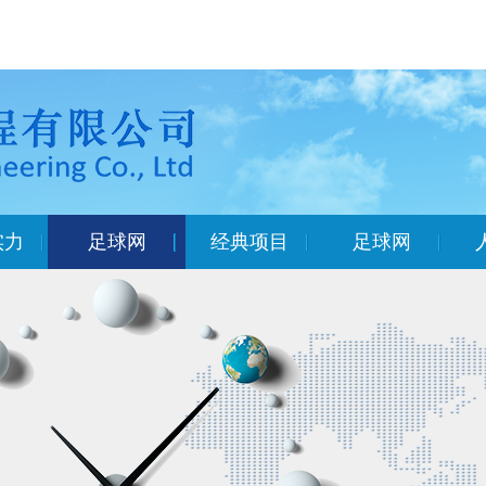
实力
足球网
经典项目
足球网