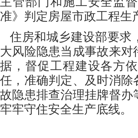
主管部门和施工安全监
准》判定房屋市政工程生
住房和城乡建设部要求
大风险隐患当成事故来对
据，督促工程建设各方
任，准确判定、及时消除
故隐患排查治理挂牌督办
牢牢守住安全生产底线。