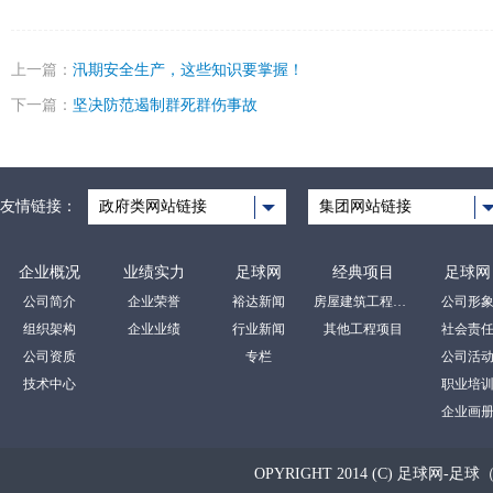
上一篇：
汛期安全生产，这些知识要掌握！
下一篇：
坚决防范遏制群死群伤事故
友情链接：
政府类网站链接
集团网站链接
企业概况
业绩实力
足球网
经典项目
足球网
公司简介
企业荣誉
裕达新闻
房屋建筑工程项目
公司形
组织架构
企业业绩
行业新闻
其他工程项目
社会责
公司资质
专栏
公司活
技术中心
职业培
企业画
OPYRIGHT 2014 (C) 足球网-足球