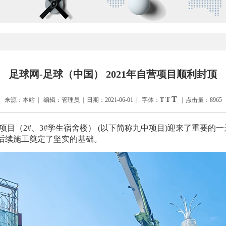
足球网-足球（中国） 2021年自营项目顺利封顶
T
T
来源：本站 | 编辑：管理员 | 日期：2021-06-01 | 字体：
T
| 点击量：8965
（2#、3#学生宿舍楼） (以下简称九中项目)迎来了重要的一
后续施工奠定了坚实的基础。