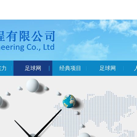
实力
足球网
经典项目
足球网