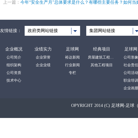
上一篇：
今年“安全生产月”总体要求是什么？有哪些主要任务？如何当
友情链接：
政府类网站链接
集团网站链接
企业概况
业绩实力
足球网
经典项目
足球网
公司简介
企业荣誉
裕达新闻
房屋建筑工程项目
公司形
组织架构
企业业绩
行业新闻
其他工程项目
社会责
公司资质
专栏
公司活
技术中心
职业培
企业画
OPYRIGHT 2014 (C) 足球网-足球