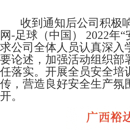
收到通知后公司积极
网-足球（中国） 2022
求公司全体人员认真深入
要论述，加强活动组织部
任落实。开展全员安全培
传，营造良好安全生产氛
开。